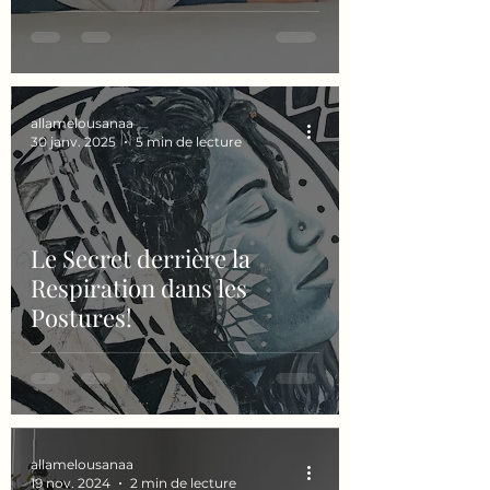
allamelousanaa
30 janv. 2025
5 min de lecture
Le Secret derrière la
Respiration dans les
Postures!
allamelousanaa
19 nov. 2024
2 min de lecture