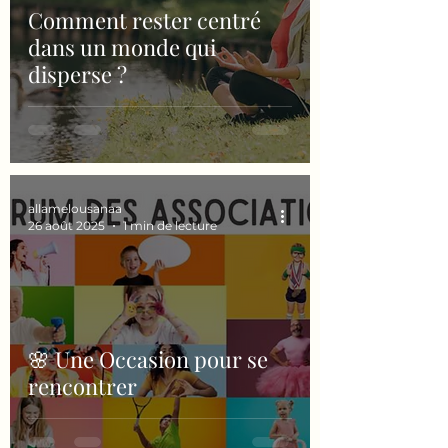
Comment rester centré
dans un monde qui
disperse ?
allamelousanaa
26 août 2025
1 min de lecture
🌸 Une Occasion pour se
rencontrer