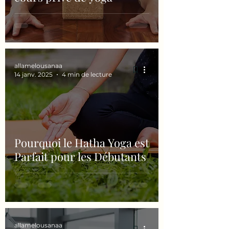
allamelousanaa
14 janv. 2025
4 min de lecture
Pourquoi le Hatha Yoga est
Parfait pour les Débutants
allamelousanaa