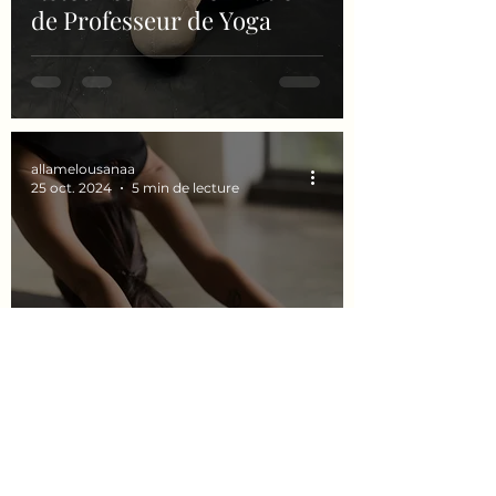
de Professeur de Yoga
allamelousanaa
25 oct. 2024
5 min de lecture
Introduction au Vinyasa
Yoga