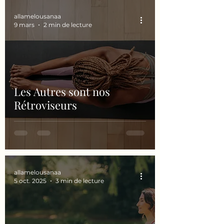
allamelousanaa
9 mars
2 min de lecture
Les Autres sont nos
Rétroviseurs
allamelousanaa
5 oct. 2025
3 min de lecture