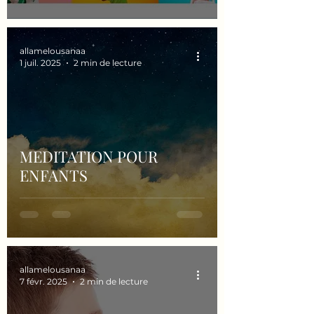
allamelousanaa
1 juil. 2025
2 min de lecture
MEDITATION POUR
ENFANTS
allamelousanaa
7 févr. 2025
2 min de lecture