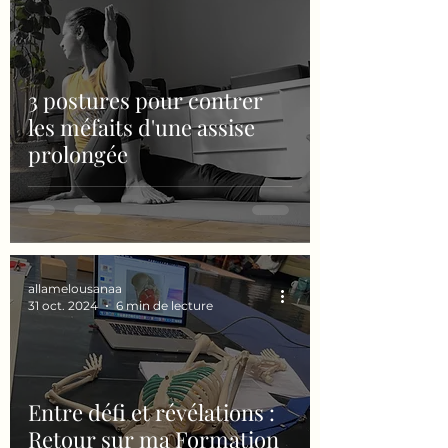
3 postures pour contrer
les méfaits d'une assise
prolongée
allamelousanaa
31 oct. 2024
6 min de lecture
Entre défi et révélations :
Retour sur ma Formation