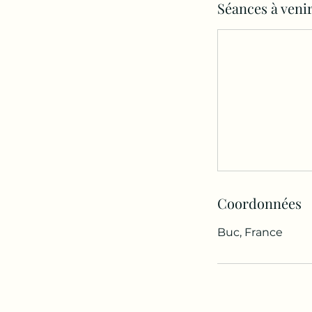
Séances à veni
Coordonnées
Buc, France