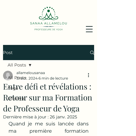
Post
All Posts
allamelousanaa
All Posts
31 oct. 2024
6 min de lecture
Entre défi et révélations :
Yoga
Retour sur ma Formation
Lifestyle
de Professeur de Yoga
Dernière mise à jour :
26 janv. 2025
Quand je me suis lancée dans 
ma première formation 