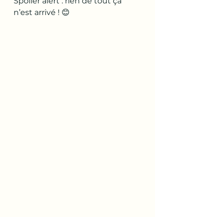
Spoiler alert : rien de tout ça 
n’est arrivé ! 😊